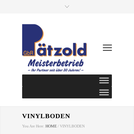
VINYLBODEN
You Are Here:
HOME
/
VINYLBODEN