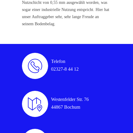
Nutzschicht von 0,55 mm ausgewählt worden, was
sogar einer industrielle Nutzung entspricht. Hier hat
unser Auftraggeber sehr, sehr lange Freude an
seinem Bodenbelag.
Telefon
02327-8 44 12
Westenfelder Str. 76
44867 Bochum