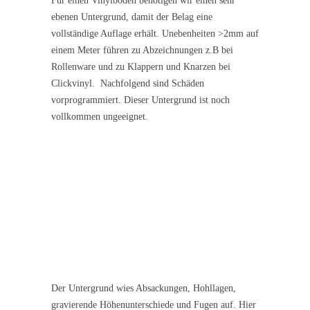
Für einen Vinylboden benötigen wir einen sehr
ebenen Untergrund, damit der Belag eine
vollständige Auflage erhält. Unebenheiten >2mm auf
einem Meter führen zu Abzeichnungen z.B bei
Rollenware und zu Klappern und Knarzen bei
Clickvinyl. Nachfolgend sind Schäden
vorprogrammiert. Dieser Untergrund ist noch
vollkommen ungeeignet.
Der Untergrund wies Absackungen, Hohllagen,
gravierende Höhenunterschiede und Fugen auf. Hier