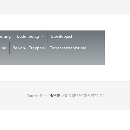
ierung
Bodenbelag
Steinteppich
nung
Balkon-, Treppen u. Terrassensanierung
You Are Here:
HOME
/
OUR SERVICES STYLE 2