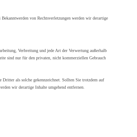
Bei Bekanntwerden von Rechtsverletzungen werden wir derartige
earbeitung, Verbreitung und jede Art der Verwertung außerhalb
eite sind nur für den privaten, nicht kommerziellen Gebrauch
e Dritter als solche gekennzeichnet. Sollten Sie trotzdem auf
erden wir derartige Inhalte umgehend entfernen.