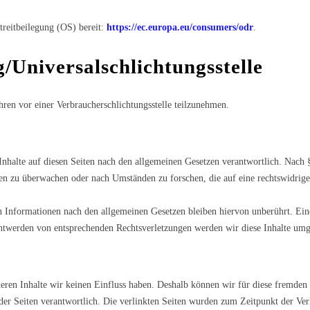
treitbeilegung (OS) bereit:
https://ec.europa.eu/consumers/odr
.
/Universal­schlichtungs­stelle
ahren vor einer Verbraucherschlichtungsstelle teilzunehmen.
nhalte auf diesen Seiten nach den allgemeinen Gesetzen verantwortlich. Nach §
nen zu überwachen oder nach Umständen zu forschen, die auf eine rechtswidrige
Informationen nach den allgemeinen Gesetzen bleiben hiervon unberührt. Eine
ntwerden von entsprechenden Rechtsverletzungen werden wir diese Inhalte umg
deren Inhalte wir keinen Einfluss haben. Deshalb können wir für diese fremde
er der Seiten verantwortlich. Die verlinkten Seiten wurden zum Zeitpunkt der V