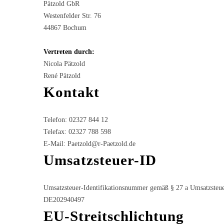
Pätzold GbR
Westenfelder Str. 76
44867 Bochum
Vertreten durch:
Nicola Pätzold
René Pätzold
Kontakt
Telefon: 02327 844 12
Telefax: 02327 788 598
E-Mail: Paetzold@r-Paetzold.de
Umsatzsteuer-ID
Umsatzsteuer-Identifikationsnummer gemäß § 27 a Umsatzsteue
DE202940497
EU-Streitschlichtung