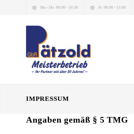
Mo - Do: 08:00 - 16:30
Fr: 08:00 - 13:00
IMPRESSUM
Angaben gemäß § 5 TMG