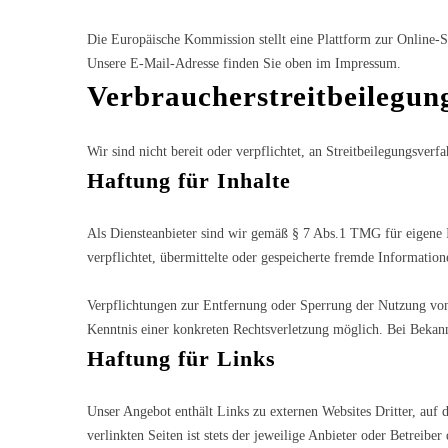
Die Europäische Kommission stellt eine Plattform zur Online-S
Unsere E-Mail-Adresse finden Sie oben im Impressum.
Verbraucher­streit­beilegung
Wir sind nicht bereit oder verpflichtet, an Streitbeilegungsverf
Haftung für Inhalte
Als Diensteanbieter sind wir gemäß § 7 Abs.1 TMG für eigene I
verpflichtet, übermittelte oder gespeicherte fremde Informatio
Verpflichtungen zur Entfernung oder Sperrung der Nutzung von 
Kenntnis einer konkreten Rechtsverletzung möglich. Bei Bekan
Haftung für Links
Unser Angebot enthält Links zu externen Websites Dritter, auf 
verlinkten Seiten ist stets der jeweilige Anbieter oder Betreib