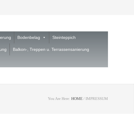
ierung
Bodenbelag
Steinteppich
nung
Balkon-, Treppen u. Terrassensanierung
You Are Here:
HOME
/
IMPRESSUM