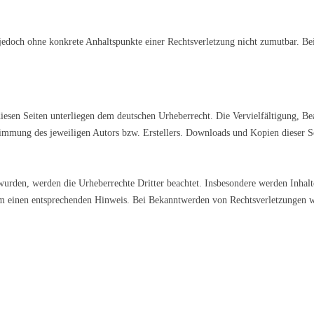
st jedoch ohne konkrete Anhaltspunkte einer Rechtsverletzung nicht zumutbar. 
 diesen Seiten unterliegen dem deutschen Urheberrecht. Die Vervielfältigung, B
timmung des jeweiligen Autors bzw. Erstellers. Downloads und Kopien dieser S
t wurden, werden die Urheberrechte Dritter beachtet. Insbesondere werden Inhalt
m einen entsprechenden Hinweis. Bei Bekanntwerden von Rechtsverletzungen w